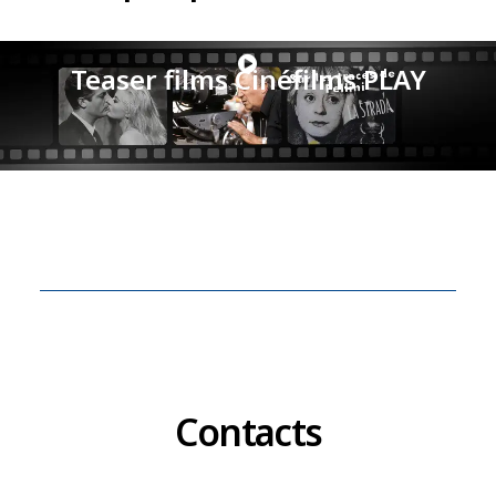
Teaser films Cinéfilms PLAY
Contacts