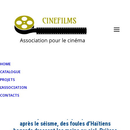
HOME
CATALOGUE
Haïti Bon Dye Bon
PROJETS
L’ASSOCIATION
CONTACTS
Dès le 12 janvier 2010, quelques secondes
après le séisme, des foules d’Haïtiens