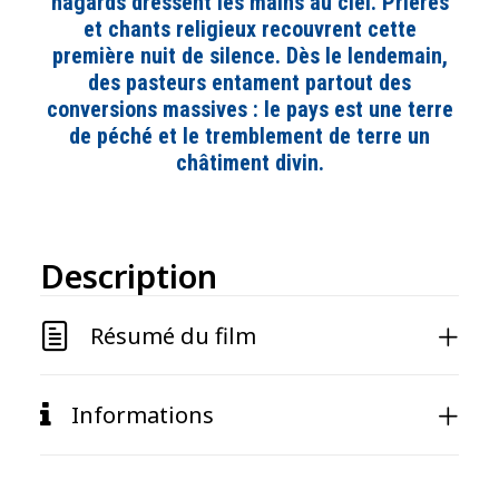
hagards dressent les mains au ciel. Prières
et chants religieux recouvrent cette
première nuit de silence. Dès le lendemain,
des pasteurs entament partout des
conversions massives : le pays est une terre
de péché et le tremblement de terre un
châtiment divin.
Description
Résumé du film
Informations